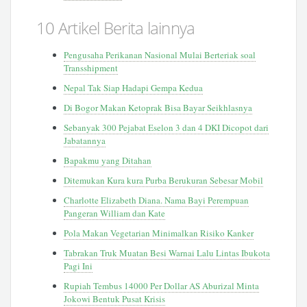
10 Artikel Berita lainnya
Pengusaha Perikanan Nasional Mulai Berteriak soal
Transshipment
Nepal Tak Siap Hadapi Gempa Kedua
Di Bogor Makan Ketoprak Bisa Bayar Seikhlasnya
Sebanyak 300 Pejabat Eselon 3 dan 4 DKI Dicopot dari
Jabatannya
Bapakmu yang Ditahan
Ditemukan Kura kura Purba Berukuran Sebesar Mobil
Charlotte Elizabeth Diana. Nama Bayi Perempuan
Pangeran William dan Kate
Pola Makan Vegetarian Minimalkan Risiko Kanker
Tabrakan Truk Muatan Besi Warnai Lalu Lintas Ibukota
Pagi Ini
Rupiah Tembus 14000 Per Dollar AS Aburizal Minta
Jokowi Bentuk Pusat Krisis