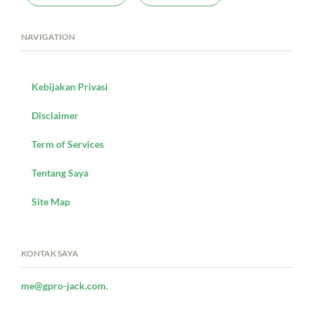
NAVIGATION
Kebijakan Privasi
Disclaimer
Term of Services
Tentang Saya
Site Map
KONTAK SAYA
me@gpro-jack.com.