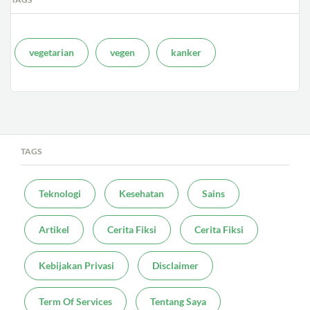
vegetarian
vegen
kanker
TAGS
Teknologi
Kesehatan
Sains
Artikel
Cerita Fiksi
Cerita Fiksi
Kebijakan Privasi
Disclaimer
Term Of Services
Tentang Saya