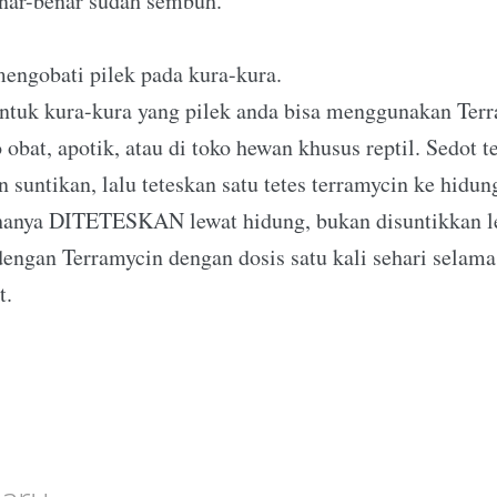
enar-benar sudah sembuh.
engobati pilek pada kura-kura.
ntuk kura-kura yang pilek anda bisa menggunakan Ter
o obat, apotik, atau di toko hewan khusus reptil. Sedot
suntikan, lalu teteskan satu tetes terramycin ke hidung
 hanya DITETESKAN lewat hidung, bukan disuntikkan l
engan Terramycin dengan dosis satu kali sehari selam
t.