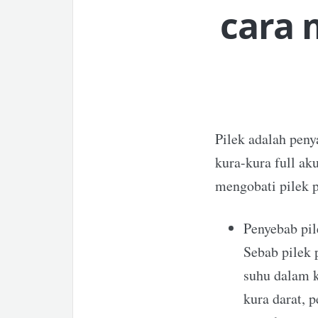
cara 
Pilek adalah peny
kura-kura full aku
mengobati pilek p
Penyebab pi
Sebab pilek 
suhu dalam k
kura darat, p