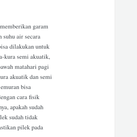
an memberikan garam
 suhu air secara
bisa dilakukan untuk
ra-kura semi akuatik,
ibawah matahari pagi
ura akuatik dan semi
jemuran bisa
engan cara fisik
nnya, apakah sudah
ilek sudah tidak
astikan pilek pada