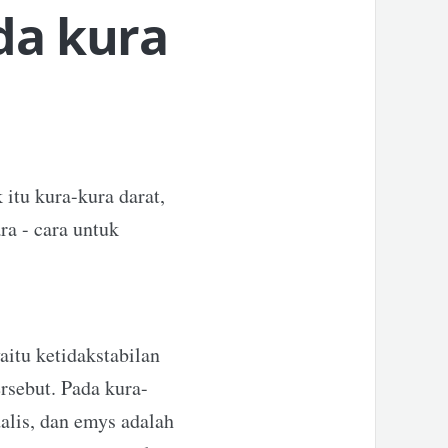
da kura
 itu kura-kura darat,
ra - cara untuk
aitu ketidakstabilan
rsebut. Pada kura-
dalis, dan emys adalah