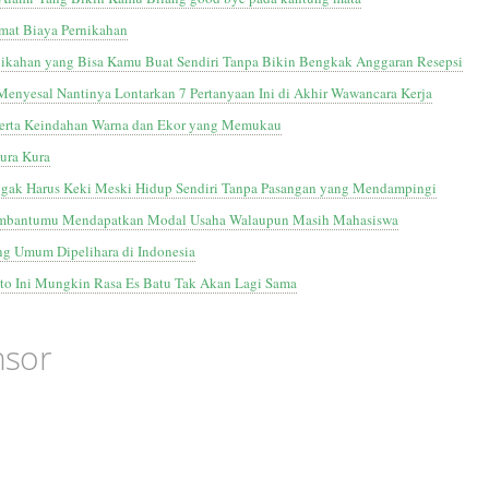
at Biaya Pernikahan
rnikahan yang Bisa Kamu Buat Sendiri Tanpa Bikin Bengkak Anggaran Resepsi
enyesal Nantinya Lontarkan 7 Pertanyaan Ini di Akhir Wawancara Kerja
Serta Keindahan Warna dan Ekor yang Memukau
ura Kura
Nggak Harus Keki Meski Hidup Sendiri Tanpa Pasangan yang Mendampingi
Membantumu Mendapatkan Modal Usaha Walaupun Masih Mahasiswa
ng Umum Dipelihara di Indonesia
oto Ini Mungkin Rasa Es Batu Tak Akan Lagi Sama
nsor