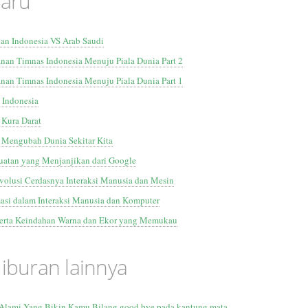
baru
gan Indonesia VS Arab Saudi
nan Timnas Indonesia Menuju Piala Dunia Part 2
nan Timnas Indonesia Menuju Piala Dunia Part 1
 Indonesia
 Kura Darat
 Mengubah Dunia Sekitar Kita
uatan yang Menjanjikan dari Google
volusi Cerdasnya Interaksi Manusia dan Mesin
asi dalam Interaksi Manusia dan Komputer
Serta Keindahan Warna dan Ekor yang Memukau
Hiburan lainnya
Alami Yang Bikin Kamu Bilang good bye pada kantung mata