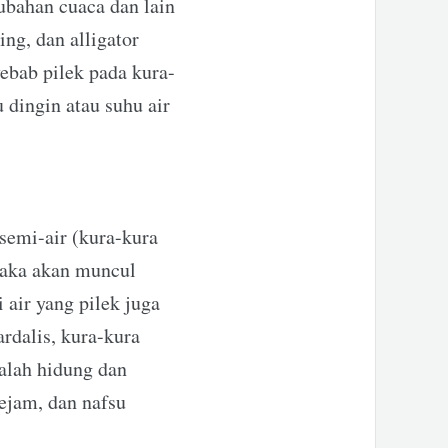
ubahan cuaca dan lain
ng, dan alligator
yebab pilek pada kura-
 dingin atau suhu air
 semi-air (kura-kura
 maka akan muncul
 air yang pilek juga
rdalis, kura-kura
dalah hidung dan
pejam, dan nafsu