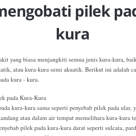
mengobati pilek pa
kura
akit yang biasa menjangkiti semua jenis kura-kura, baik
atik, atau kura-kura semi akuatik. Berikut ini adalah ca
ada kura - kura.
lek pada Kura-Kura
pada kura-kura sama seperti penyebab pilek pada ular, y
andang atau dalam air tempat memelihara kura-kura te
enyebab pilek pada kura-kura darat seperti sulcata, par