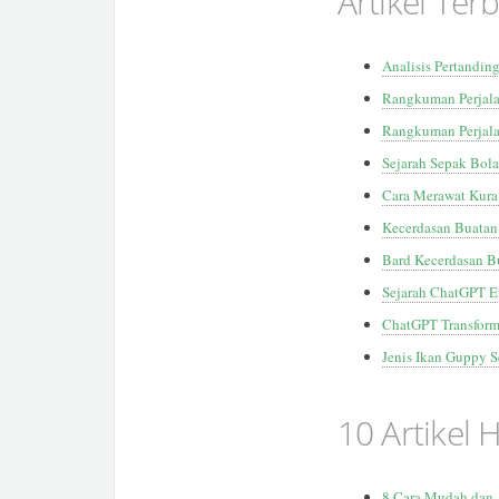
Artikel Ter
Analisis Pertandin
Rangkuman Perjala
Rangkuman Perjala
Sejarah Sepak Bola
Cara Merawat Kura
Kecerdasan Buatan
Bard Kecerdasan B
Sejarah ChatGPT E
ChatGPT Transform
Jenis Ikan Guppy 
10 Artikel 
8 Cara Mudah dan 