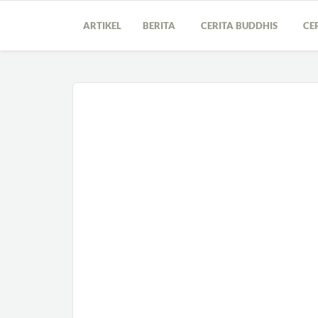
ARTIKEL
BERITA
CERITA BUDDHIS
CE