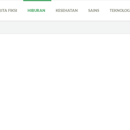
RITA FIKSI
HIBURAN
KESEHATAN
SAINS
TEKNOLO