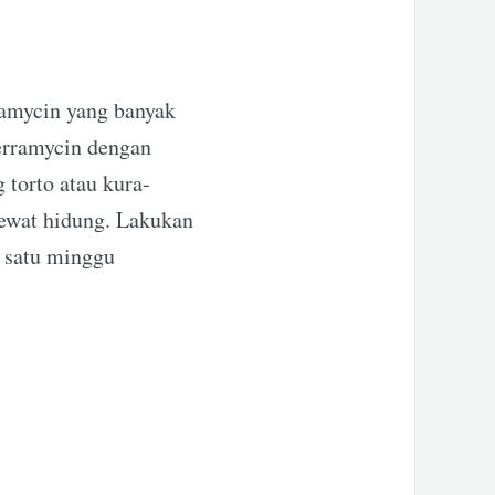
ramycin yang banyak
 terramycin dengan
 torto atau kura-
ewat hidung. Lakukan
a satu minggu