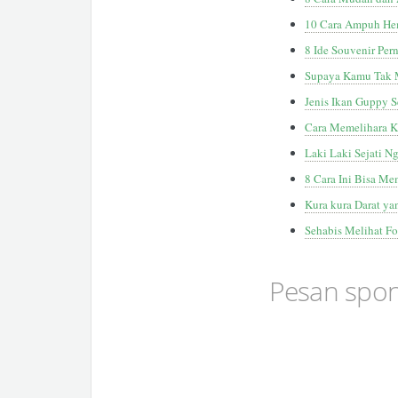
10 Cara Ampuh Hem
8 Ide Souvenir Pe
Supaya Kamu Tak M
Jenis Ikan Guppy 
Cara Memelihara K
Laki Laki Sejati 
8 Cara Ini Bisa 
Kura kura Darat ya
Sehabis Melihat F
Pesan spo