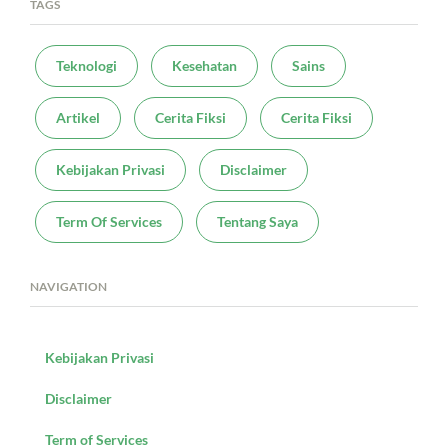
TAGS
Teknologi
Kesehatan
Sains
Artikel
Cerita Fiksi
Cerita Fiksi
Kebijakan Privasi
Disclaimer
Term Of Services
Tentang Saya
NAVIGATION
Kebijakan Privasi
Disclaimer
Term of Services