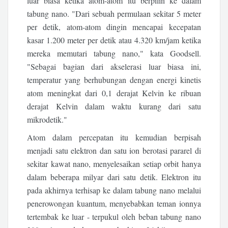
luar biasa ketika atom-atom itu berpilin ke dalam
tabung nano. "Dari sebuah permulaan sekitar 5 meter
per detik, atom-atom dingin mencapai kecepatan
kasar 1.200 meter per detik atau 4.320 km/jam ketika
mereka memutari tabung nano," kata Goodsell.
"Sebagai bagian dari akselerasi luar biasa ini,
temperatur yang berhubungan dengan energi kinetis
atom meningkat dari 0,1 derajat Kelvin ke ribuan
derajat Kelvin dalam waktu kurang dari satu
mikrodetik."
Atom dalam percepatan itu kemudian berpisah
menjadi satu elektron dan satu ion berotasi pararel di
sekitar kawat nano, menyelesaikan setiap orbit hanya
dalam beberapa milyar dari satu detik. Elektron itu
pada akhirnya terhisap ke dalam tabung nano melalui
penerowongan kuantum, menyebabkan teman ionnya
tertembak ke luar - terpukul oleh beban tabung nano