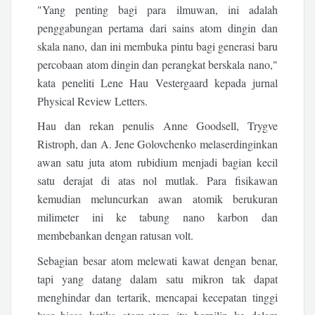
"Yang penting bagi para ilmuwan, ini adalah
penggabungan pertama dari sains atom dingin dan
skala nano, dan ini membuka pintu bagi generasi baru
percobaan atom dingin dan perangkat berskala nano,"
kata peneliti Lene Hau Vestergaard kepada jurnal
Physical Review Letters.
Hau dan rekan penulis Anne Goodsell, Trygve
Ristroph, dan A. Jene Golovchenko melaserdinginkan
awan satu juta atom rubidium menjadi bagian kecil
satu derajat di atas nol mutlak. Para fisikawan
kemudian meluncurkan awan atomik berukuran
milimeter ini ke tabung nano karbon dan
membebankan dengan ratusan volt.
Sebagian besar atom melewati kawat dengan benar,
tapi yang datang dalam satu mikron tak dapat
menghindar dan tertarik, mencapai kecepatan tinggi