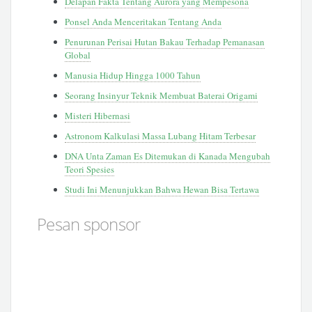
Delapan Fakta Tentang Aurora yang Mempesona
Ponsel Anda Menceritakan Tentang Anda
Penurunan Perisai Hutan Bakau Terhadap Pemanasan
Global
Manusia Hidup Hingga 1000 Tahun
Seorang Insinyur Teknik Membuat Baterai Origami
Misteri Hibernasi
Astronom Kalkulasi Massa Lubang Hitam Terbesar
DNA Unta Zaman Es Ditemukan di Kanada Mengubah
Teori Spesies
Studi Ini Menunjukkan Bahwa Hewan Bisa Tertawa
Pesan sponsor