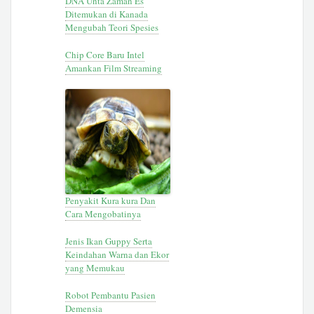
DNA Unta Zaman Es
Ditemukan di Kanada
Mengubah Teori Spesies
Chip Core Baru Intel
Amankan Film Streaming
Penyakit Kura kura Dan
Cara Mengobatinya
Jenis Ikan Guppy Serta
Keindahan Warna dan Ekor
yang Memukau
Robot Pembantu Pasien
Demensia