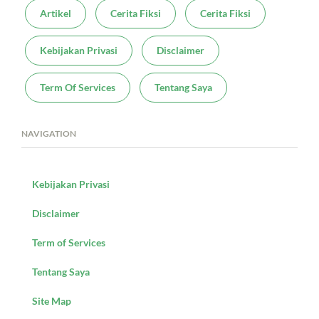
Artikel
Cerita Fiksi
Cerita Fiksi
Kebijakan Privasi
Disclaimer
Term Of Services
Tentang Saya
NAVIGATION
Kebijakan Privasi
Disclaimer
Term of Services
Tentang Saya
Site Map