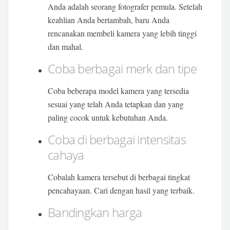
Anda adalah seorang fotografer pemula. Setelah
keahlian Anda bertambah, baru Anda
rencanakan membeli kamera yang lebih tinggi
dan mahal.
Coba berbagai merk dan tipe
Coba beberapa model kamera yang tersedia
sesuai yang telah Anda tetapkan dan yang
paling cocok untuk kebutuhan Anda.
Coba di berbagai intensitas
cahaya
Cobalah kamera tersebut di berbagai tingkat
pencahayaan. Cari dengan hasil yang terbaik.
Bandingkan harga