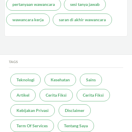
pertanyaan wawancara
sesi tanya jawab
wawancara kerja
saran di akhir wawancara
TAGS
Teknologi
Kesehatan
Sains
Artikel
Cerita Fiksi
Cerita Fiksi
Kebijakan Privasi
Disclaimer
Term Of Services
Tentang Saya