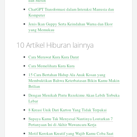
dan Mesin
ChatGPT Transformasi dalam Interaksi Manusia dan
Komputer
Jenis Ikan Guppy Serta Keindahan Warna dan Ekor
yang Memukau
10 Artikel Hiburan lainnya
Cara Merawat Kura Kura Darat
Cara Memelihara Kura Kura
15 Cara Bertahan Hidup Ala Anak Kosan yang
Membuktikan Bahwa Keterbatasan Bikin Kamu Makin
Brilian
Dengan Menikah Pintu Rezekimu Akan Lebih Terbuka
Lebar
8 Kreasi Unik Dari Karton Yang Tidak Terpakai
Supaya Kamu Tak Menyesal Nantinya Lontarkan 7
Pertanyaan Ini di Akhir Wawancara Kerja
Motif Kerokan Kreatif yang Wajib Kamu Coba Saat