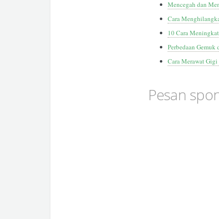
Mencegah dan Men
Cara Menghilangka
10 Cara Meningkat
Perbedaan Gemuk d
Cara Merawat Gigi
Pesan spo