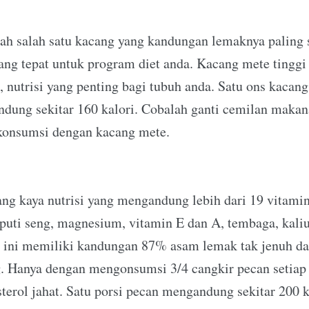
h salah satu kacang yang kandungan lemaknya paling s
ang tepat untuk program diet anda. Kacang mete tingg
 nutrisi yang penting bagi tubuh anda. Satu ons kacang
dung sekitar 160 kalori. Cobalah ganti cemilan makana
 konsumsi dengan kacang mete.
ng kaya nutrisi yang mengandung lebih dari 19 vitamin
puti seng, magnesium, vitamin E dan A, tembaga, kali
ng ini memiliki kandungan 87% asam lemak tak jenuh d
. Hanya dengan mengonsumsi 3/4 cangkir pecan setiap 
terol jahat. Satu porsi pecan mengandung sekitar 200 