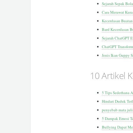
Sejarah Sepak Bola
Cara Merawat Kura
Kecerdasan Buatan
Bard Kecerdasan B
Sejarah ChatGPT E
ChatGPT Transform
Jenis Ikan Guppy 
10 Artikel 
5 Tips Sederhana A
Hindari Duduk Ter
penyebab mata jul
5 Dampak Emosi T
Bullying Dapat Me