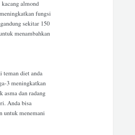
, kacang almond
 meningkatkan fungsi
ngandung sekitar 150
n untuk menambahkan
i teman diet anda
ga-3 meningkatkan
ek asma dan radang
ri. Anda bisa
kan untuk menemani