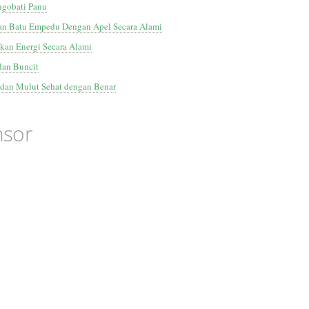
gobati Panu
n Batu Empedu Dengan Apel Secara Alami
kan Energi Secara Alami
an Buncit
 dan Mulut Sehat dengan Benar
nsor