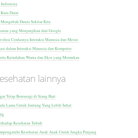
 Indonesia
 Kura Darat
 Mengubah Dunia Sekitar Kita
uatan yang Menjanjikan dari Google
volusi Cerdasnya Interaksi Manusia dan Mesin
asi dalam Interaksi Manusia dan Komputer
Serta Keindahan Warna dan Ekor yang Memukau
Kesehatan lainnya
gar Tetap Berenergi di Siang Hari
lalu Lama Untuk Jantung Yang Lebih Sehat
ing
erhadap Kesehatan Tubuh
mpengaruhi Kesehatan Anak Anak Untuk Jangka Panjang