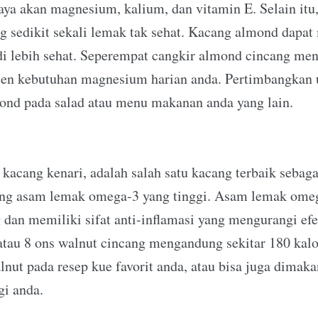
ya akan magnesium, kalium, dan vitamin E. Selain itu
 sedikit sekali lemak tak sehat. Kacang almond dapat
di lebih sehat. Seperempat cangkir almond cincang me
rsen kebutuhan magnesium harian anda. Pertimbangka
mond pada salad atau menu makanan anda yang lain.
acang kenari, adalah salah satu kacang terbaik sebaga
ng asam lemak omega-3 yang tinggi. Asam lemak ome
 dan memiliki sifat anti-inflamasi yang mengurangi ef
 atau 8 ons walnut cincang mengandung sekitar 180 kalo
ut pada resep kue favorit anda, atau bisa juga dima
gi anda.