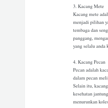
3. Kacang Mete
Kacang mete adala
menjadi pilihan y
tembaga dan seng,
panggang, mengan
yang selalu anda
4. Kacang Pecan
Pecan adalah kaca
dalam pecan meli
Selain itu, kaca
kesehatan jantung
menurunkan koles