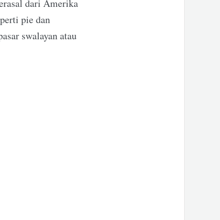
berasal dari Amerika
erti pie dan
pasar swalayan atau