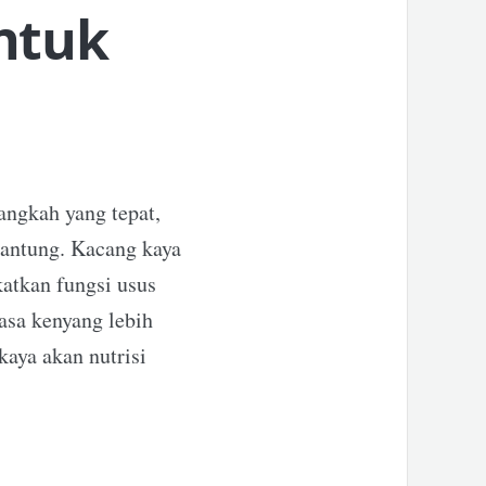
ntuk
angkah yang tepat,
jantung. Kacang kaya
atkan fungsi usus
rasa kenyang lebih
aya akan nutrisi