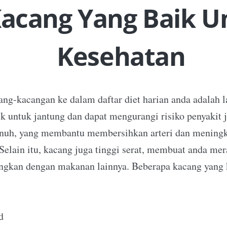
Kacang Yang Baik U
Kesehatan
g-kacangan ke dalam daftar diet harian anda adalah l
k untuk jantung dan dapat mengurangi risiko penyakit 
enuh, yang membantu membersihkan arteri dan meningk
 Selain itu, kacang juga tinggi serat, membuat anda me
ingkan dengan makanan lainnya. Beberapa kacang yang k
d