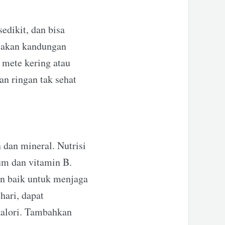
edikit, dan bisa
i akan kandungan
 mete kering atau
n ringan tak sehat
 dan mineral. Nutrisi
um dan vitamin B.
an baik untuk menjaga
hari, dapat
kalori. Tambahkan