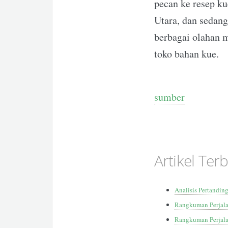
pecan ke resep ku
Utara, dan sedang
berbagai olahan m
toko bahan kue.
sumber
Artikel Ter
Analisis Pertandin
Rangkuman Perjala
Rangkuman Perjala