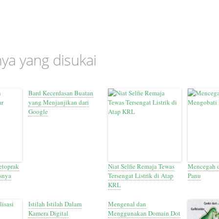
nnya yang disukai
Bard Kecerdasan Buatan
yang Menjanjikan dari
Google
etoprak
Niat Selfie Remaja Tewas
Mencegah 
snya
Tersengat Listrik di Atap
Panu
KRL
Istilah Istilah Dalam
Mengenal dan
Kamera Digital
Menggunakan Domain Dot