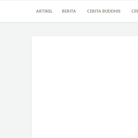
ARTIKEL
BERITA
CERITA BUDDHIS
CE