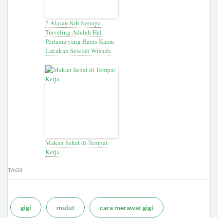
7 Alasan Sah Kenapa
Traveling Adalah Hal
Pertama yang Harus Kamu
Lakukan Setelah Wisuda
Makan Sehat di Tempat
Kerja
TAGS
gigi
mulut
cara merawat gigi