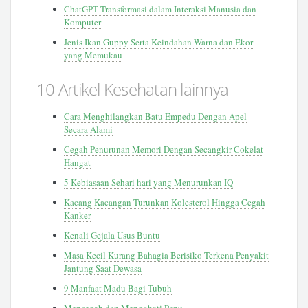
ChatGPT Transformasi dalam Interaksi Manusia dan
Komputer
Jenis Ikan Guppy Serta Keindahan Warna dan Ekor
yang Memukau
10 Artikel Kesehatan lainnya
Cara Menghilangkan Batu Empedu Dengan Apel
Secara Alami
Cegah Penurunan Memori Dengan Secangkir Cokelat
Hangat
5 Kebiasaan Sehari hari yang Menurunkan IQ
Kacang Kacangan Turunkan Kolesterol Hingga Cegah
Kanker
Kenali Gejala Usus Buntu
Masa Kecil Kurang Bahagia Berisiko Terkena Penyakit
Jantung Saat Dewasa
9 Manfaat Madu Bagi Tubuh
Mencegah dan Mengobati Panu