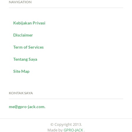
NAVIGATION
Kebijakan Privasi
Disclaimer
Term of Services
Tentang Saya
Site Map
KONTAK SAYA
me@gpro-jack.com.
© Copyright 2013.
Made by
GPRO-JACK
.